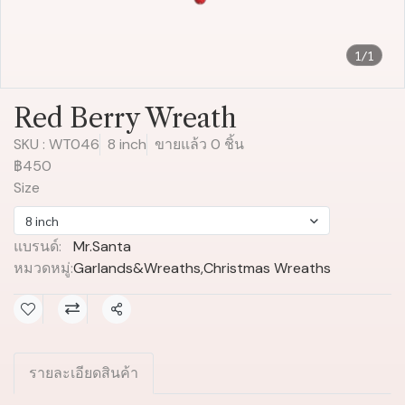
1/1
Red Berry Wreath
SKU : WT046
8 inch
ขายแล้ว 0 ชิ้น
฿450
Size
8 inch
แบรนด์:
Mr.Santa
หมวดหมู่:
Garlands&Wreaths
,
Christmas Wreaths
แชร์
รายละเอียดสินค้า